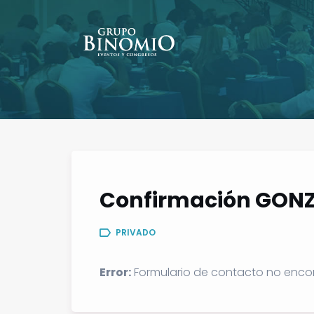
Confirmación GON
PRIVADO
Error:
Formulario de contacto no enco