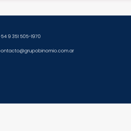
54 9 351 505-1970
contacto@grupobinomio.com.ar