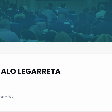
ZALO LEGARRETA
ntrado.