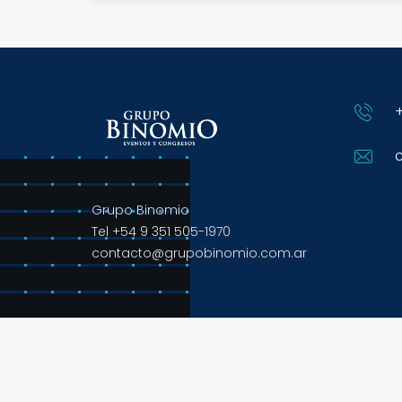
+
Grupo Binomio
Tel +54 9 351 505-1970
contacto@grupobinomio.com.ar