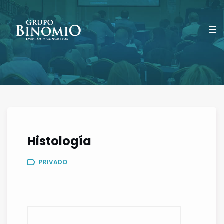
Histología
PRIVADO