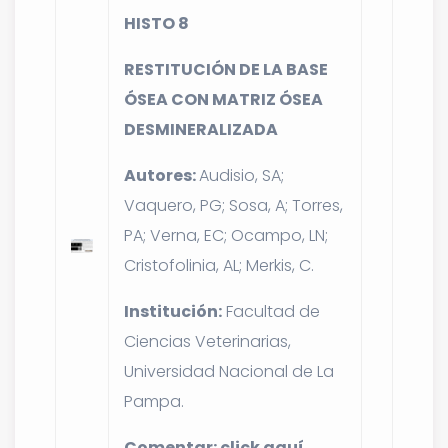
HISTO 8
RESTITUCIÓN DE LA BASE
ÓSEA CON MATRIZ ÓSEA
DESMINERALIZADA
Autores:
Audisio, SA;
Vaquero, PG; Sosa, A; Torres,
PA; Verna, EC; Ocampo, LN;
Cristofolinia, AL; Merkis, C.
Institución:
Facultad de
Ciencias Veterinarias,
Universidad Nacional de La
Pampa.
Comentar:
click aquí