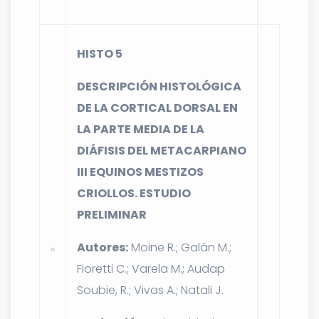
HISTO 5
DESCRIPCIÓN HISTOLÓGICA
DE LA CORTICAL DORSAL EN
LA PARTE MEDIA DE LA
DIÁFISIS DEL METACARPIANO
III EQUINOS MESTIZOS
CRIOLLOS. ESTUDIO
PRELIMINAR
Autores:
Moine R.; Galán M.;
Fioretti C.; Varela M.; Audap
Soubie, R.; Vivas A.; Natali J.