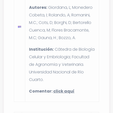
Autores:
Giordana, L; Monedero
Cobeta, I; Rolando, A; Romanini,
M.C.; Cots, D; Borghi, D; Bertorello
Cuenca, M; Flores Bracamonte,
M.C; Gauna, H ; Bozzo, A.
Institución:
Cátedra de Biología
Celular y Embriologia; Facultad
de Agronomía y Veterinaria.
Universidad Nacional de Río
Cuarto.
Comentar:
click aquí