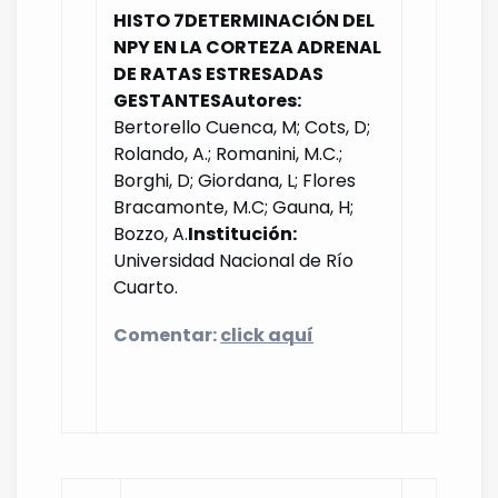
HISTO 7
DETERMINACIÓN DEL
NPY EN LA CORTEZA ADRENAL
DE RATAS ESTRESADAS
GESTANTES
Autores:
Bertorello Cuenca, M; Cots, D;
Rolando, A.; Romanini, M.C.;
Borghi, D; Giordana, L; Flores
Bracamonte, M.C; Gauna, H;
Bozzo, A.
Institución:
Universidad Nacional de Río
Cuarto.
Comentar:
click aquí