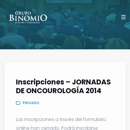
Inscripciones – JORNADAS
DE ONCOUROLOGÍA 2014
PRIVADO
Las inscripciones a través del formulario
online han cerrado. Podrá inscribirse