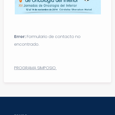
Error:
Formulario de contacto no
encontrado.
PROGRAMA SIMPOSIO