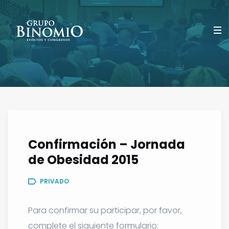
Confirmación – Jornada
de Obesidad 2015
PRIVADO
Para confirmar su participar, por favor,
complete el siguiente formulario: