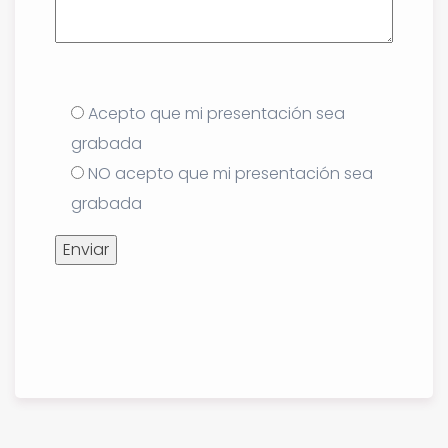
Acepto que mi presentación sea
grabada
NO acepto que mi presentación sea
grabada