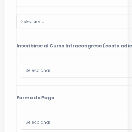
Inscribirse al Curso Intracongreso (costo adi
Forma de Pago