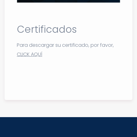
Certificados
Para descargar su certificado, por favor,
CLICK AQUÍ