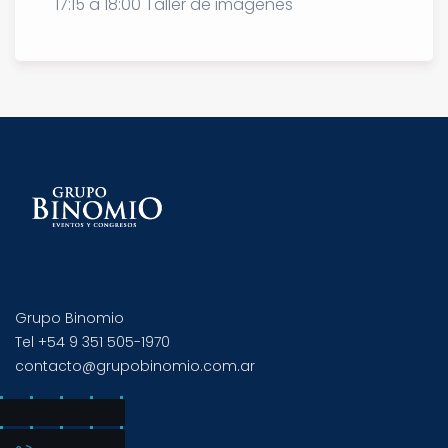
17:15 a 18:00 Taller de imágenes
Grupo Binomio
Tel +54 9 351 505-1970
contacto@grupobinomio.com.ar