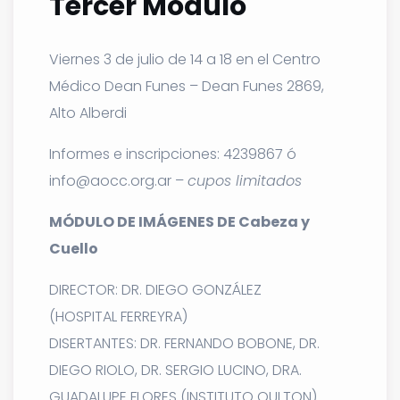
Tercer Módulo
Viernes 3 de julio de 14 a 18 en el Centro
Médico Dean Funes –
Dean
Funes
2869,
Alto Alberdi
Informes e inscripciones: 4239867 ó
info@aocc.org.ar –
cupos limitados
MÓDULO DE IMÁGENES DE Cabeza y
Cuello
DIRECTOR: DR. DIEGO GONZÁLEZ
(HOSPITAL FERREYRA)
DISERTANTES: DR. FERNANDO BOBONE, DR.
DIEGO RIOLO, DR. SERGIO LUCINO, DRA.
GUADALUPE FLORES (INSTITUTO OULTON)