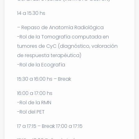
14 a 15.30 hs
– Repaso de Anatomía Radiológica
-Rol de la Tomografía computada en
tumores de CyC (diagnóstico, valoración
de respuesta terapéutica)
-Rol de la Ecografía
15:30 a 16:00 hs – Break
16:00 a 17:00 hs
-Rol de la RMN
-Rol del PET
17 a 17:15 – Break 17:00 a 17:15