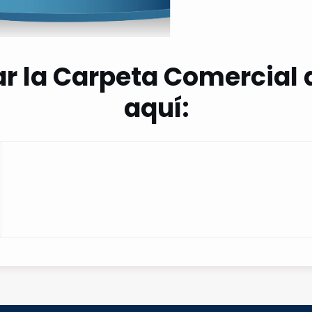
r la Carpeta Comercial 
aquí: