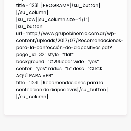
title=”1231″]PROGRAMA[/su_button]
[/su_column]
[su_row][su_column size=”1/1″]
[su_button
url=”http://www.grupobinomio.com.ar/wp-
content/uploads/2017/07/Recomendaciones-
para-la-confección-de-diapositivas.pdf?
page_id=32″ style=”flat”
background=”#296caa” wide=”yes”
center=”yes” radius=”5″ desc=”CLICK
AQUÍ PARA VER”
title=”1231″]Recomendaciones para la
confección de diapositivas[/su_button]
[/su_column]