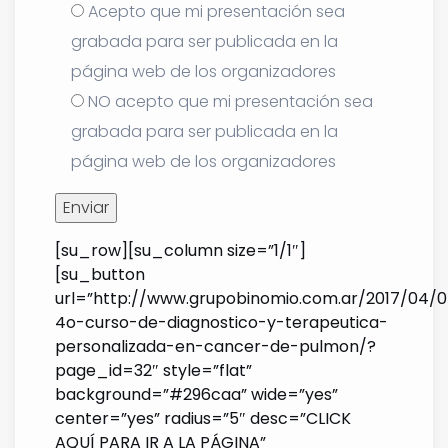
Acepto que mi presentación sea
grabada para ser publicada en la
página web de los organizadores
NO acepto que mi presentación sea
grabada para ser publicada en la
página web de los organizadores
[su_row][su_column size=”1/1″]
[su_button
url=”http://www.grupobinomio.com.ar/2017/04/0
4o-curso-de-diagnostico-y-terapeutica-
personalizada-en-cancer-de-pulmon/?
page_id=32″ style=”flat”
background=”#296caa” wide=”yes”
center=”yes” radius=”5″ desc=”CLICK
AQUÍ PARA IR A LA PÁGINA”