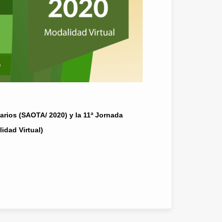
rios (SAOTA/ 2020) y la 11ª Jornada
lidad Virtual)