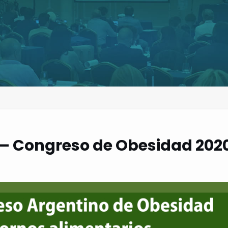
– Congreso de Obesidad 202