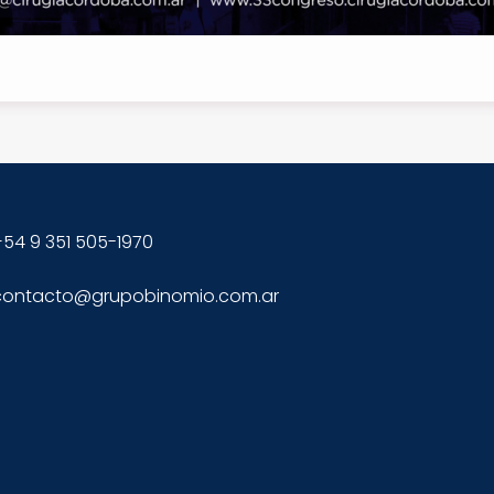
54 9 351 505-1970
contacto@grupobinomio.com.ar