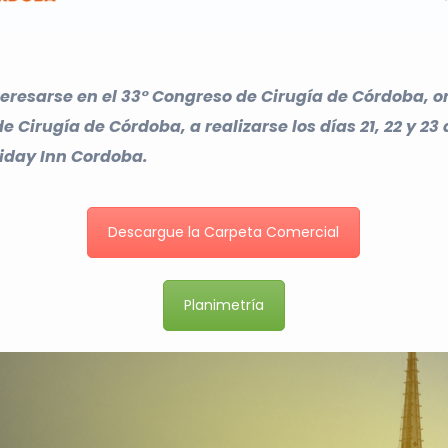
teresarse en el 33° Congreso de Cirugía de Córdoba, 
e Cirugía de Córdoba, a realizarse los días 21, 22 y 2
liday Inn Cordoba.
Descargue la Carpeta Comercial
Planimetría