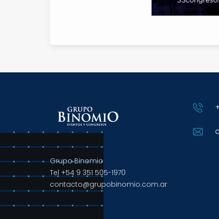
+
Grupo Binomio
Tel +54 9 351 505-1970
contacto@grupobinomio.com.ar