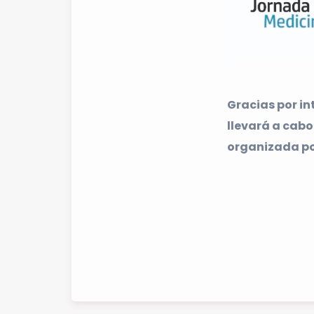
Gracias por in
llevará a cabo
organizada po