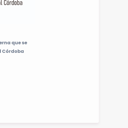
erna que se
al Córdoba