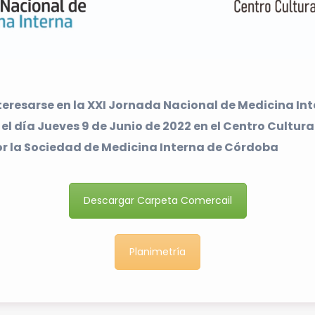
teresarse en la XXI Jornada Nacional de Medicina Int
 el día Jueves 9 de Junio de 2022 en el Centro Cultur
r la Sociedad de Medicina Interna de Córdoba
Descargar Carpeta Comercail
Planimetría