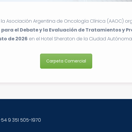
la Asociación Argentina de Oncología Clínica (AAOC) org
 para el Debate y la Evaluación de Tratamientos y 
sto de 2026
en el Hotel Sheraton de la Ciudad Autónoma 
Carpeta Comercial
54 9 351 505-1970