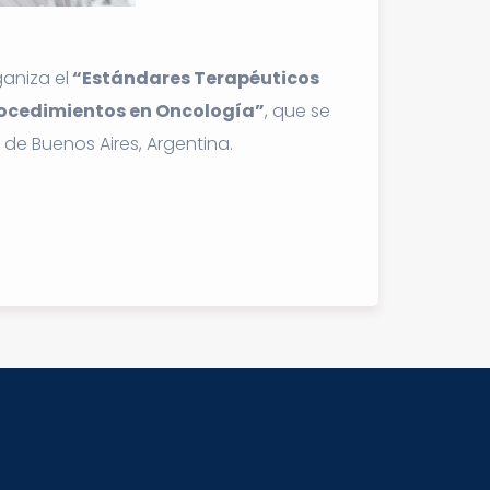
aniza el
“Estándares Terapéuticos
Procedimientos en Oncología”
, que se
de Buenos Aires, Argentina.