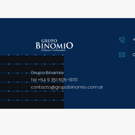
+
Grupo Binomio
Tel +54 9 351 505-1970
contacto@grupobinomio.com.ar