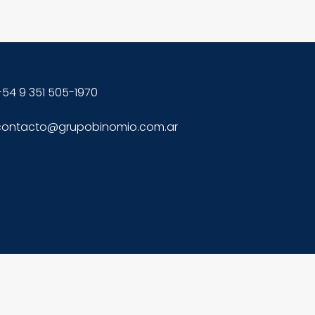
54 9 351 505-1970 
contacto@grupobinomio.com.ar