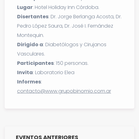
Lugar
: Hotel Holiday Inn Córdoba.
Disertantes
: Dr. Jorge Berlanga Acosta, Dr.
Pedro López Saura, Dr. José I. Fernández
Montequin.
Dirigido a
: Diabetólogos y Cirujanos
Vasculares.
Participantes
: 150 personas.
Invita
: Laboratorio Elea
Informes
:
contacto@www.grupobinomio.com.ar
EVENTOS ANTERIORES