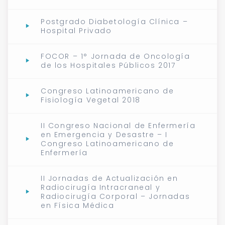
Postgrado Diabetología Clínica –
Hospital Privado
FOCOR – 1° Jornada de Oncología
de los Hospitales Públicos 2017
Congreso Latinoamericano de
Fisiología Vegetal 2018
II Congreso Nacional de Enfermería
en Emergencia y Desastre – I
Congreso Latinoamericano de
Enfermería
II Jornadas de Actualización en
Radiocirugía Intracraneal y
Radiocirugía Corporal – Jornadas
en Física Médica