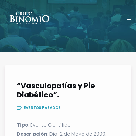
“Vasculopatías y Pie
Diabético”.
EVENTOS PASADOS
Tipo
: Evento Científico.
Descripción
: Día 12 de Mayo de 2009.