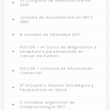
VII Congreso de Medicina Interna
2018
Jornada de Actualización en SRS Y
SBRT
8 Jornada de Obesidad 2017
PULCOR – 4º Curso de diagnóstico y
terapéutica personalizada en
Cáncer de Pulmón
PULCOR – Solicitud de Información
Comercial
9º Encuentro Gestión Estratégica y
Perspectivas en Salud
X Jornadas Argentinas de
Coloproctología 2017