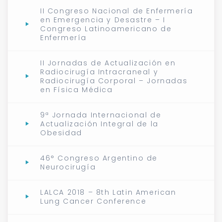
II Congreso Nacional de Enfermería
en Emergencia y Desastre – I
Congreso Latinoamericano de
Enfermería
II Jornadas de Actualización en
Radiocirugía Intracraneal y
Radiocirugía Corporal – Jornadas
en Física Médica
9ª Jornada Internacional de
Actualización Integral de la
Obesidad
46° Congreso Argentino de
Neurocirugía
LALCA 2018 – 8th Latin American
Lung Cancer Conference