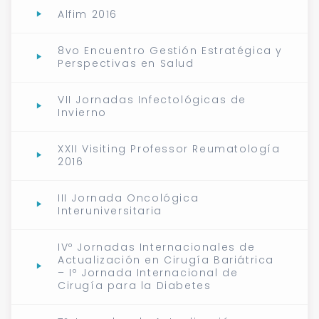
Alfim 2016
8vo Encuentro Gestión Estratégica y
Perspectivas en Salud
VII Jornadas Infectológicas de
Invierno
XXII Visiting Professor Reumatología
2016
III Jornada Oncológica
Interuniversitaria
IVº Jornadas Internacionales de
Actualización en Cirugía Bariátrica
– Iº Jornada Internacional de
Cirugía para la Diabetes