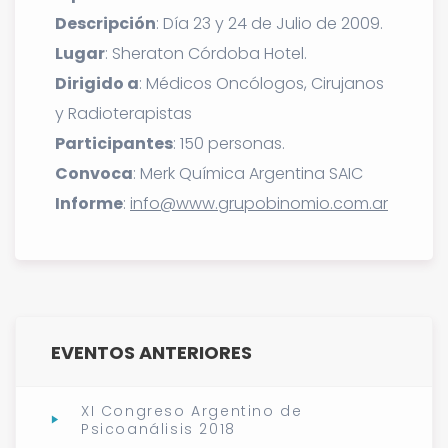
Descripción
: Día 23 y 24 de Julio de 2009.
Lugar
: Sheraton Córdoba Hotel.
Dirigido a
: Médicos Oncólogos, Cirujanos
y Radioterapistas
Participantes
: 150 personas.
Convoca
: Merk Química Argentina SAIC
Informe
:
info@www.grupobinomio.com.ar
EVENTOS ANTERIORES
XI Congreso Argentino de
Psicoanálisis 2018