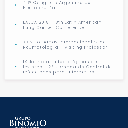
46° Congreso Argentino de
Neurocirugía
LALCA 2018 – 8th Latin American
Lung Cancer Conference
XXIV Jornadas Internacionales de
Reumatología – Visiting Professor
IX Jornadas Infectológicas de
Invierno – 3° Jornada de Control de
Infecciones para Enfermeros