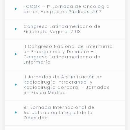
FOCOR – 1° Jornada de Oncología
de los Hospitales Públicos 2017
Congreso Latinoamericano de
Fisiología Vegetal 2018
II Congreso Nacional de Enfermería
en Emergencia y Desastre – I
Congreso Latinoamericano de
Enfermería
II Jornadas de Actualización en
Radiocirugía Intracraneal y
Radiocirugía Corporal – Jornadas
en Física Médica
9ª Jornada Internacional de
Actualización Integral de la
Obesidad