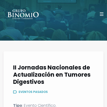
II Jornadas Nacionales de
Actualización en Tumores
Digestivos
EVENTOS PASADOS
Tipo
: Evento Científico.