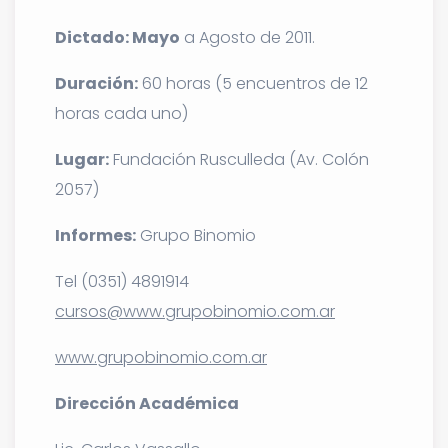
Dictado: Mayo
a Agosto de 2011.
Duración:
60 horas (5 encuentros de 12
horas cada uno)
Lugar:
Fundación Rusculleda (Av. Colón
2057)
Informes:
Grupo Binomio
Tel (0351) 4891914
cursos@www.grupobinomio.com.ar
www.grupobinomio.com.ar
Dirección Académica