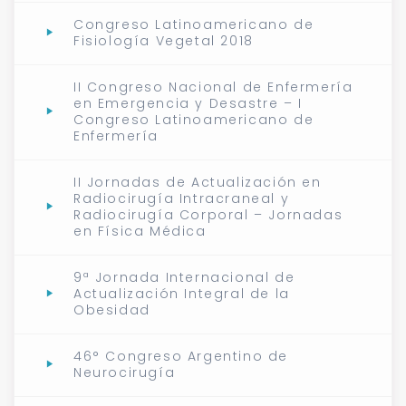
Congreso Latinoamericano de
Fisiología Vegetal 2018
II Congreso Nacional de Enfermería
en Emergencia y Desastre – I
Congreso Latinoamericano de
Enfermería
II Jornadas de Actualización en
Radiocirugía Intracraneal y
Radiocirugía Corporal – Jornadas
en Física Médica
9ª Jornada Internacional de
Actualización Integral de la
Obesidad
46° Congreso Argentino de
Neurocirugía