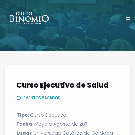
Curso Ejecutivo de Salud
EVENTOS PASADOS
Tipo
: Curso Ejecutivo.
Fecha
: Mayo a Agosto de 2011.
Lugar
: Universidad Católica de Córdoba