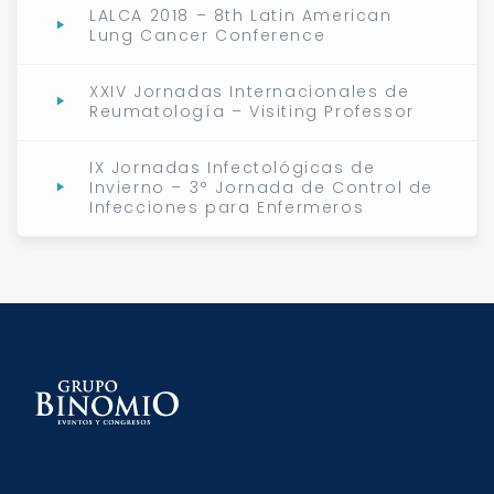
LALCA 2018 – 8th Latin American
Lung Cancer Conference
XXIV Jornadas Internacionales de
Reumatología – Visiting Professor
IX Jornadas Infectológicas de
Invierno – 3° Jornada de Control de
Infecciones para Enfermeros