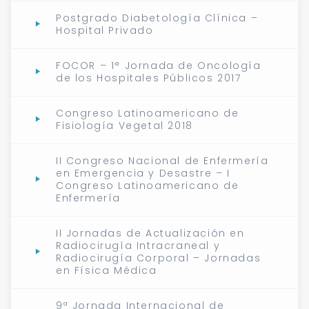
Postgrado Diabetología Clínica –
Hospital Privado
FOCOR – 1° Jornada de Oncología
de los Hospitales Públicos 2017
Congreso Latinoamericano de
Fisiología Vegetal 2018
II Congreso Nacional de Enfermería
en Emergencia y Desastre – I
Congreso Latinoamericano de
Enfermería
II Jornadas de Actualización en
Radiocirugía Intracraneal y
Radiocirugía Corporal – Jornadas
en Física Médica
9ª Jornada Internacional de