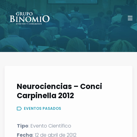
Neurociencias – Conci
Carpinella 2012
EVENTOS PASADOS
Tipo
: Evento Científico
Fecha
: 12 de abril de 2012