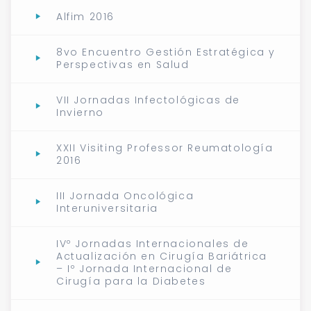
Alfim 2016
8vo Encuentro Gestión Estratégica y
Perspectivas en Salud
VII Jornadas Infectológicas de
Invierno
XXII Visiting Professor Reumatología
2016
III Jornada Oncológica
Interuniversitaria
IVº Jornadas Internacionales de
Actualización en Cirugía Bariátrica
– Iº Jornada Internacional de
Cirugía para la Diabetes