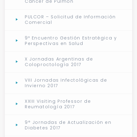
Cáncer de Pulmón
PULCOR – Solicitud de Información
Comercial
9º Encuentro Gestión Estratégica y
Perspectivas en Salud
X Jornadas Argentinas de
Coloproctología 2017
VIII Jornadas Infectológicas de
Invierno 2017
XXIII Visiting Professor de
Reumatología 2017
9° Jornadas de Actualización en
Diabetes 2017