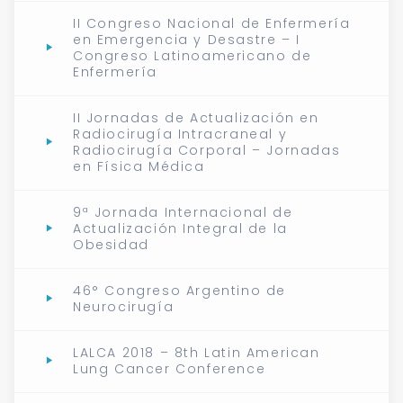
II Congreso Nacional de Enfermería
en Emergencia y Desastre – I
Congreso Latinoamericano de
Enfermería
II Jornadas de Actualización en
Radiocirugía Intracraneal y
Radiocirugía Corporal – Jornadas
en Física Médica
9ª Jornada Internacional de
Actualización Integral de la
Obesidad
46° Congreso Argentino de
Neurocirugía
LALCA 2018 – 8th Latin American
Lung Cancer Conference