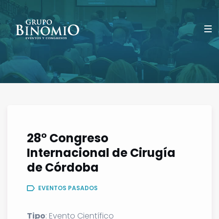
28° Congreso
Internacional de Cirugía
de Córdoba
EVENTOS PASADOS
Tipo
: Evento Científico