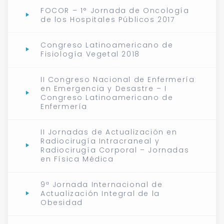
FOCOR – 1° Jornada de Oncología
de los Hospitales Públicos 2017
Congreso Latinoamericano de
Fisiología Vegetal 2018
II Congreso Nacional de Enfermería
en Emergencia y Desastre – I
Congreso Latinoamericano de
Enfermería
II Jornadas de Actualización en
Radiocirugía Intracraneal y
Radiocirugía Corporal – Jornadas
en Física Médica
9ª Jornada Internacional de
Actualización Integral de la
Obesidad