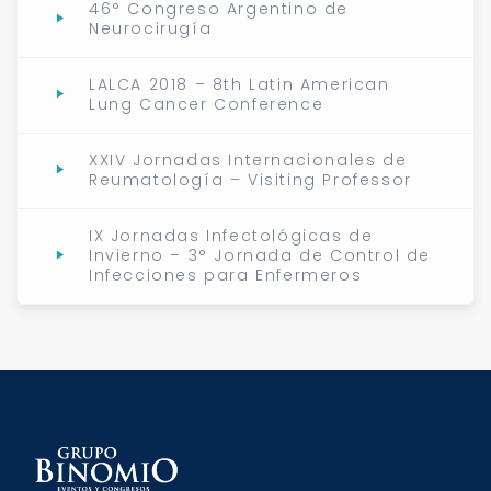
46° Congreso Argentino de
Neurocirugía
LALCA 2018 – 8th Latin American
Lung Cancer Conference
XXIV Jornadas Internacionales de
Reumatología – Visiting Professor
IX Jornadas Infectológicas de
Invierno – 3° Jornada de Control de
Infecciones para Enfermeros