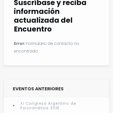
Suscríbase y reciba
información
actualizada del
Encuentro
Error:
Formulario de contacto no
encontrado.
EVENTOS ANTERIORES
XI Congreso Argentino de
Psicoanálisis 2018