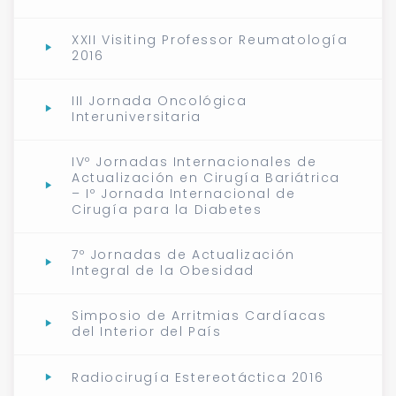
XXII Visiting Professor Reumatología
2016
III Jornada Oncológica
Interuniversitaria
IVº Jornadas Internacionales de
Actualización en Cirugía Bariátrica
– Iº Jornada Internacional de
Cirugía para la Diabetes
7º Jornadas de Actualización
Integral de la Obesidad
Simposio de Arritmias Cardíacas
del Interior del País
Radiocirugía Estereotáctica 2016