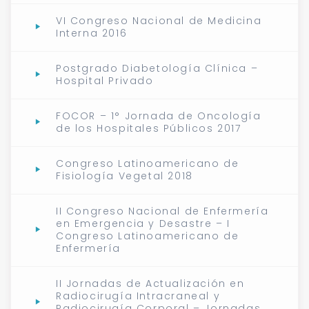
VI Congreso Nacional de Medicina
Interna 2016
Postgrado Diabetología Clínica –
Hospital Privado
FOCOR – 1° Jornada de Oncología
de los Hospitales Públicos 2017
Congreso Latinoamericano de
Fisiología Vegetal 2018
II Congreso Nacional de Enfermería
en Emergencia y Desastre – I
Congreso Latinoamericano de
Enfermería
II Jornadas de Actualización en
Radiocirugía Intracraneal y
Radiocirugía Corporal – Jornadas