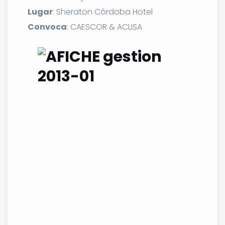
Lugar
: Sheraton Córdoba Hotel
Convoca
: CAESCOR & ACLISA