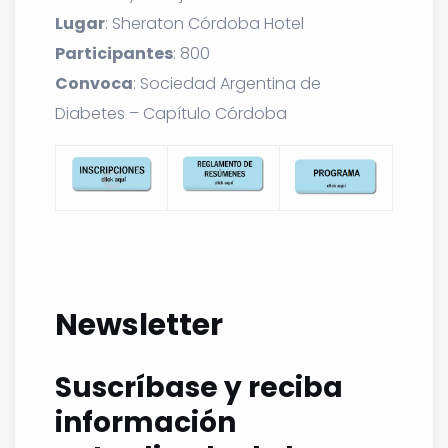
Lugar
: Sheraton Córdoba Hotel
Participantes
: 800
Convoca
: Sociedad Argentina de
Diabetes – Capítulo Córdoba
Newsletter
Suscríbase y reciba
información