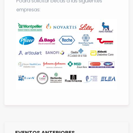
Podrá solicitar becas a las siguientes
empresas:
EVENTOS ANTERIORES