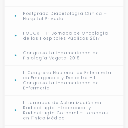
Postgrado Diabetología Clínica –
Hospital Privado
FOCOR – 1° Jornada de Oncología
de los Hospitales Públicos 2017
Congreso Latinoamericano de
Fisiología Vegetal 2018
II Congreso Nacional de Enfermería
en Emergencia y Desastre – I
Congreso Latinoamericano de
Enfermería
II Jornadas de Actualización en
Radiocirugía Intracraneal y
Radiocirugía Corporal – Jornadas
en Física Médica