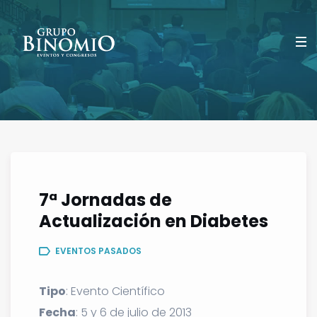
7ª Jornadas de
Actualización en Diabetes
EVENTOS PASADOS
Tipo
: Evento Científico
Fecha
: 5 y 6 de julio de 2013