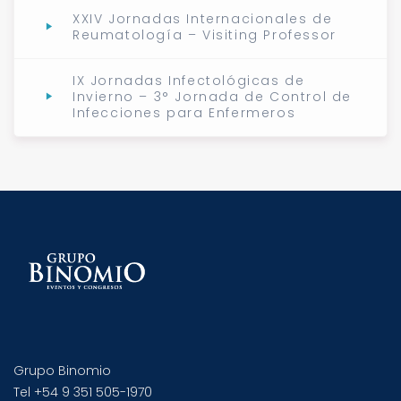
XXIV Jornadas Internacionales de
Reumatología – Visiting Professor
IX Jornadas Infectológicas de
Invierno – 3° Jornada de Control de
Infecciones para Enfermeros
Grupo Binomio
Tel +54 9 351 505-1970