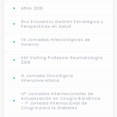
Alfim 2016
8vo Encuentro Gestión Estratégica y
Perspectivas en Salud
VII Jornadas Infectológicas de
Invierno
XXII Visiting Professor Reumatología
2016
III Jornada Oncológica
Interuniversitaria
IVº Jornadas Internacionales de
Actualización en Cirugía Bariátrica
– Iº Jornada Internacional de
Cirugía para la Diabetes