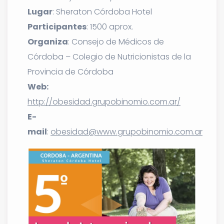
Lugar
: Sheraton Córdoba Hotel
Participantes
: 1500 aprox.
Organiza
: Consejo de Médicos de
Córdoba – Colegio de Nutricionistas de la
Provincia de Córdoba
Web:
http://obesidad.grupobinomio.com.ar/
E-
mail
:
obesidad@www.grupobinomio.com.ar