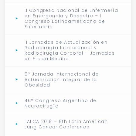
II Congreso Nacional de Enfermería
en Emergencia y Desastre – I
Congreso Latinoamericano de
Enfermería
II Jornadas de Actualización en
Radiocirugía Intracraneal y
Radiocirugía Corporal – Jornadas
en Física Médica
9ª Jornada Internacional de
Actualización Integral de la
Obesidad
46° Congreso Argentino de
Neurocirugía
LALCA 2018 – 8th Latin American
Lung Cancer Conference