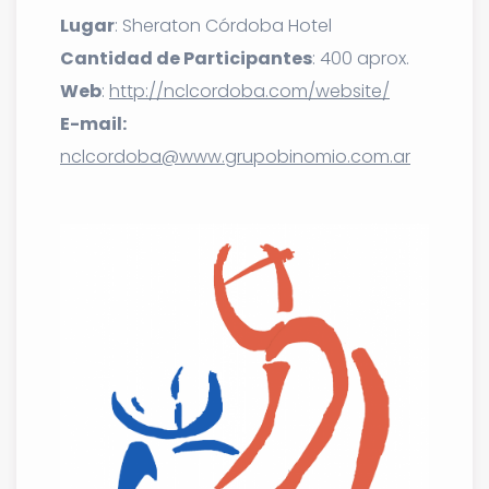
Lugar
: Sheraton Córdoba Hotel
Cantidad de Participantes
: 400 aprox.
Web
:
http://nclcordoba.com/website/
E-mail:
nclcordoba@www.grupobinomio.com.ar