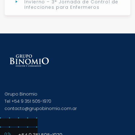
Invierno – 3° Jornada de Control de
Infecciones para Enfermeros
Grupo Binomio
Tel +54 9 351 505-1970
contacto@grupobinomio.com.ar