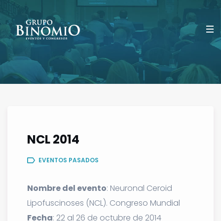
NCL 2014
EVENTOS PASADOS
Nombre del evento
: Neuronal Ceroid
Lipofuscinoses (NCL). Congreso Mundial
Fecha
: 22 al 26 de octubre de 2014