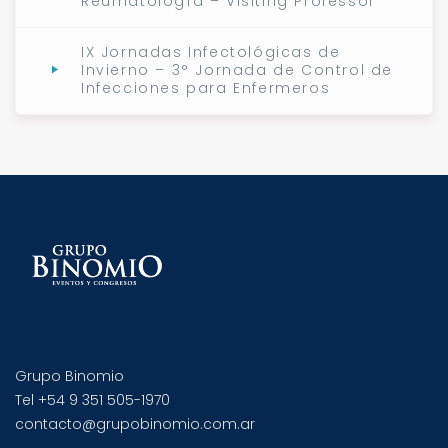
Reumatología – Visiting Professor
IX Jornadas Infectológicas de
Invierno – 3° Jornada de Control de
Infecciones para Enfermeros
Grupo Binomio
Tel +54 9 351 505-1970
contacto@grupobinomio.com.ar