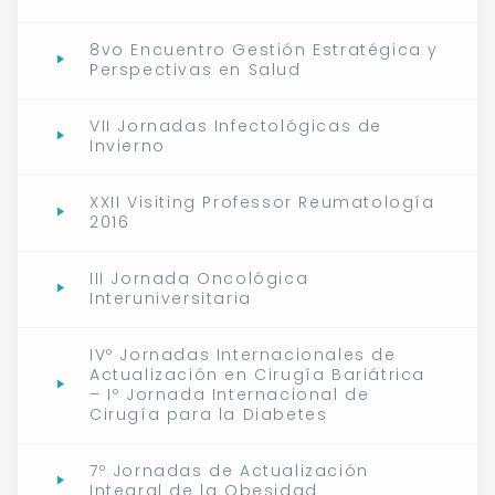
8vo Encuentro Gestión Estratégica y
Perspectivas en Salud
VII Jornadas Infectológicas de
Invierno
XXII Visiting Professor Reumatología
2016
III Jornada Oncológica
Interuniversitaria
IVº Jornadas Internacionales de
Actualización en Cirugía Bariátrica
– Iº Jornada Internacional de
Cirugía para la Diabetes
7º Jornadas de Actualización
Integral de la Obesidad