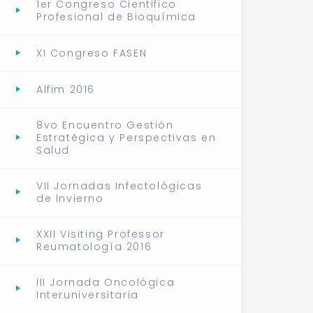
1er Congreso Cientifico
Profesional de Bioquímica
XI Congreso FASEN
Alfim 2016
8vo Encuentro Gestión
Estratégica y Perspectivas en
Salud
VII Jornadas Infectológicas
de Invierno
XXII Visiting Professor
Reumatología 2016
III Jornada Oncológica
Interuniversitaria