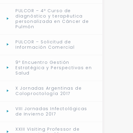
PULCOR – 4º Curso de
diagnóstico y terapéutica
personalizada en Cáncer de
Pulmón
PULCOR – Solicitud de
Información Comercial
9º Encuentro Gestión
Estratégica y Perspectivas en
Salud
X Jornadas Argentinas de
Coloproctología 2017
VIII Jornadas Infectológicas
de Invierno 2017
XXIII Visiting Professor de