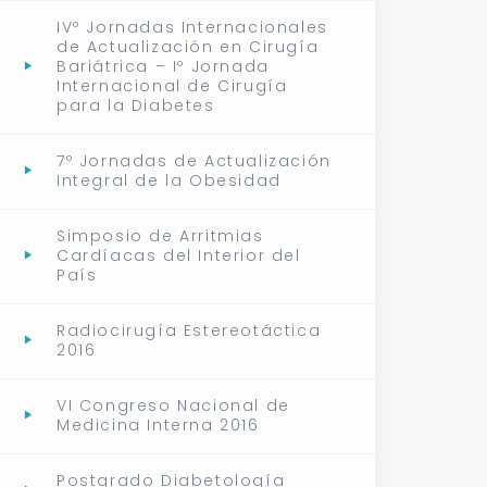
IVº Jornadas Internacionales
de Actualización en Cirugía
Bariátrica – Iº Jornada
Internacional de Cirugía
para la Diabetes
7º Jornadas de Actualización
Integral de la Obesidad
Simposio de Arritmias
Cardíacas del Interior del
País
Radiocirugía Estereotáctica
2016
VI Congreso Nacional de
Medicina Interna 2016
Postgrado Diabetología