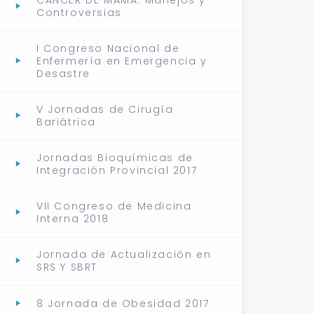
CÁNCER DE MAMA: Manejos y
Controversias
I Congreso Nacional de
Enfermería en Emergencia y
Desastre
V Jornadas de Cirugía
Bariátrica
Jornadas Bioquímicas de
Integración Provincial 2017
VII Congreso de Medicina
Interna 2018
Jornada de Actualización en
SRS Y SBRT
8 Jornada de Obesidad 2017