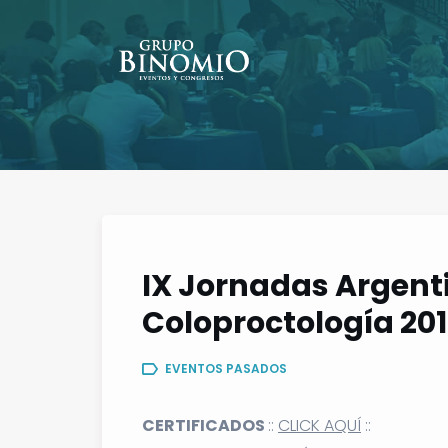
IX Jornadas Argent
Coloproctología 20
EVENTOS PASADOS
CERTIFICADOS
::
CLICK AQUÍ
::