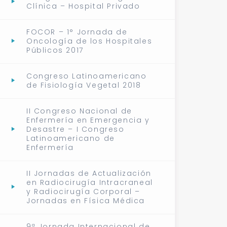
Clínica – Hospital Privado
FOCOR – 1° Jornada de
Oncología de los Hospitales
Públicos 2017
Congreso Latinoamericano
de Fisiología Vegetal 2018
II Congreso Nacional de
Enfermería en Emergencia y
Desastre – I Congreso
Latinoamericano de
Enfermería
II Jornadas de Actualización
en Radiocirugía Intracraneal
y Radiocirugía Corporal –
Jornadas en Física Médica
9ª Jornada Internacional de