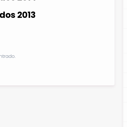
dos 2013
ntrado.