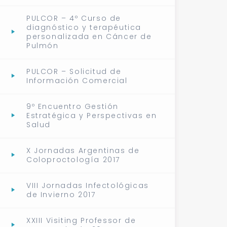
PULCOR – 4º Curso de
diagnóstico y terapéutica
personalizada en Cáncer de
Pulmón
PULCOR – Solicitud de
Información Comercial
9º Encuentro Gestión
Estratégica y Perspectivas en
Salud
X Jornadas Argentinas de
Coloproctología 2017
VIII Jornadas Infectológicas
de Invierno 2017
XXIII Visiting Professor de