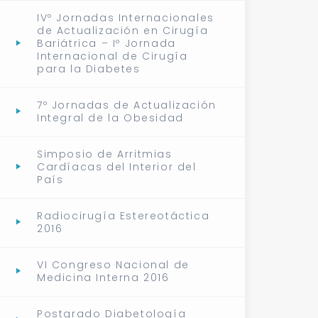
IVº Jornadas Internacionales
de Actualización en Cirugía
Bariátrica – Iº Jornada
Internacional de Cirugía
para la Diabetes
7º Jornadas de Actualización
Integral de la Obesidad
Simposio de Arritmias
Cardíacas del Interior del
País
Radiocirugía Estereotáctica
2016
VI Congreso Nacional de
Medicina Interna 2016
Postgrado Diabetología