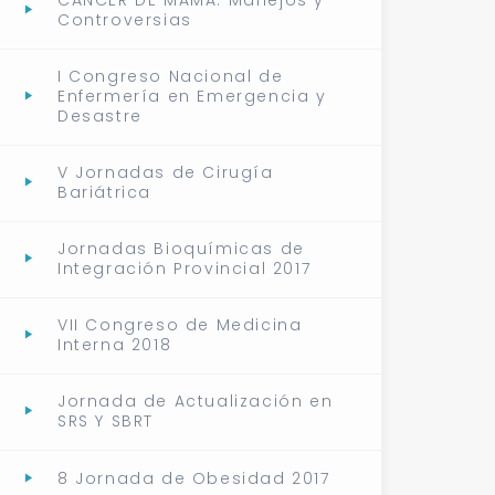
CÁNCER DE MAMA: Manejos y
Controversias
I Congreso Nacional de
Enfermería en Emergencia y
Desastre
V Jornadas de Cirugía
Bariátrica
Jornadas Bioquímicas de
Integración Provincial 2017
VII Congreso de Medicina
Interna 2018
Jornada de Actualización en
SRS Y SBRT
8 Jornada de Obesidad 2017