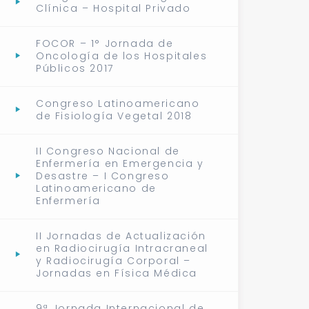
Clínica – Hospital Privado
FOCOR – 1° Jornada de
Oncología de los Hospitales
Públicos 2017
Congreso Latinoamericano
de Fisiología Vegetal 2018
II Congreso Nacional de
Enfermería en Emergencia y
Desastre – I Congreso
Latinoamericano de
Enfermería
II Jornadas de Actualización
en Radiocirugía Intracraneal
y Radiocirugía Corporal –
Jornadas en Física Médica
9ª Jornada Internacional de