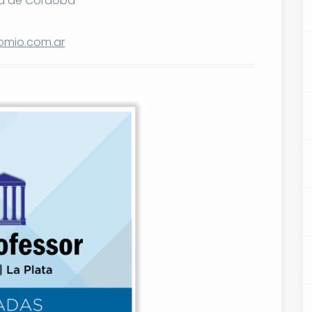
ía de Córdoba
mio.com.ar