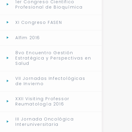
1er Congreso Cientifico
Profesional de Bioquímica
XI Congreso FASEN
Alfim 2016
8vo Encuentro Gestión
Estratégica y Perspectivas en
Salud
VII Jornadas Infectológicas
de Invierno
XXII Visiting Professor
Reumatología 2016
III Jornada Oncológica
Interuniversitaria