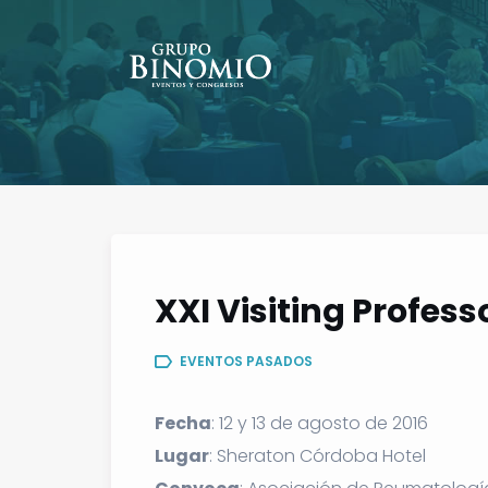
XXI Visiting Profes
EVENTOS PASADOS
Fecha
: 12 y 13 de agosto de 2016
Lugar
: Sheraton Córdoba Hotel