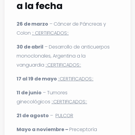
a la fecha
26 de marzo
– Cáncer de Páncreas y
Colon
:: CERTIFICADOS::
30 de abril
– Desarrollo de anticuerpos
monoclonales, Argentina a la
vanguardia
::CERTIFICADOS::
17 al 19 de mayo
::CERTIFICADOS::
11 de junio
– Tumores
ginecológicos
::CERTIFICADOS::
21 de agosto
–
PULCOR
Mayo a noviembre –
Preceptoría