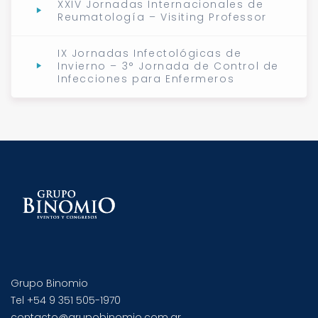
XXIV Jornadas Internacionales de
Reumatología – Visiting Professor
IX Jornadas Infectológicas de
Invierno – 3° Jornada de Control de
Infecciones para Enfermeros
Grupo Binomio
Tel +54 9 351 505-1970
contacto@grupobinomio.com.ar