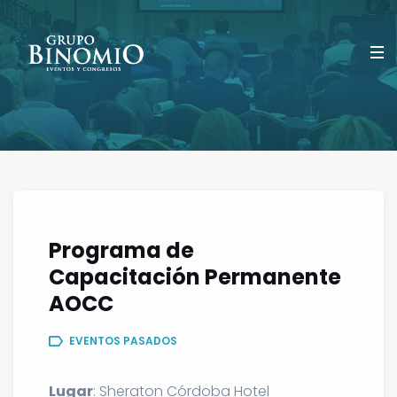
Programa de
Capacitación Permanente
AOCC
EVENTOS PASADOS
Lugar
: Sheraton Córdoba Hotel