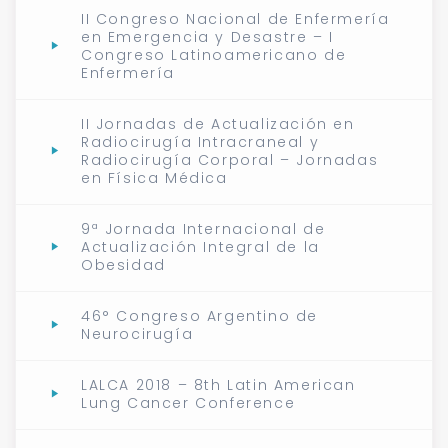
II Congreso Nacional de Enfermería
en Emergencia y Desastre – I
Congreso Latinoamericano de
Enfermería
II Jornadas de Actualización en
Radiocirugía Intracraneal y
Radiocirugía Corporal – Jornadas
en Física Médica
9ª Jornada Internacional de
Actualización Integral de la
Obesidad
46° Congreso Argentino de
Neurocirugía
LALCA 2018 – 8th Latin American
Lung Cancer Conference