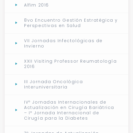
Alfim 2016
8vo Encuentro Gestión Estratégica y
Perspectivas en Salud
VII Jornadas Infectológicas de
Invierno
XXII Visiting Professor Reumatología
2016
III Jornada Oncológica
Interuniversitaria
IVº Jornadas Internacionales de
Actualización en Cirugía Bariátrica
– Iº Jornada Internacional de
Cirugía para la Diabetes