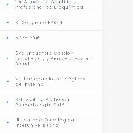
1er Congreso Cientifico
Profesional de Bioquímica
XI Congreso FASEN
Alfim 2016
8vo Encuentro Gestión
Estratégica y Perspectivas en
Salud
VII Jornadas Infectológicas
de Invierno
XXII Visiting Professor
Reumatología 2016
III Jornada Oncológica
Interuniversitaria