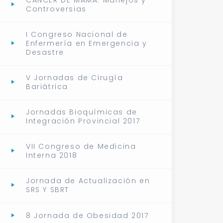
CÁNCER DE MAMA: Manejos y
Controversias
I Congreso Nacional de
Enfermería en Emergencia y
Desastre
V Jornadas de Cirugía
Bariátrica
Jornadas Bioquímicas de
Integración Provincial 2017
VII Congreso de Medicina
Interna 2018
Jornada de Actualización en
SRS Y SBRT
8 Jornada de Obesidad 2017