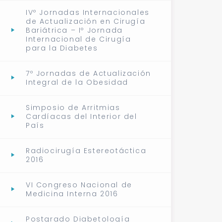
IVº Jornadas Internacionales
de Actualización en Cirugía
Bariátrica – Iº Jornada
Internacional de Cirugía
para la Diabetes
7º Jornadas de Actualización
Integral de la Obesidad
Simposio de Arritmias
Cardíacas del Interior del
País
Radiocirugía Estereotáctica
2016
VI Congreso Nacional de
Medicina Interna 2016
Postgrado Diabetología