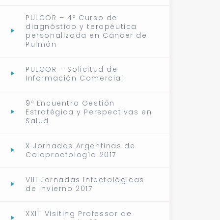
PULCOR – 4º Curso de
diagnóstico y terapéutica
personalizada en Cáncer de
Pulmón
PULCOR – Solicitud de
Información Comercial
9º Encuentro Gestión
Estratégica y Perspectivas en
Salud
X Jornadas Argentinas de
Coloproctología 2017
VIII Jornadas Infectológicas
de Invierno 2017
XXIII Visiting Professor de