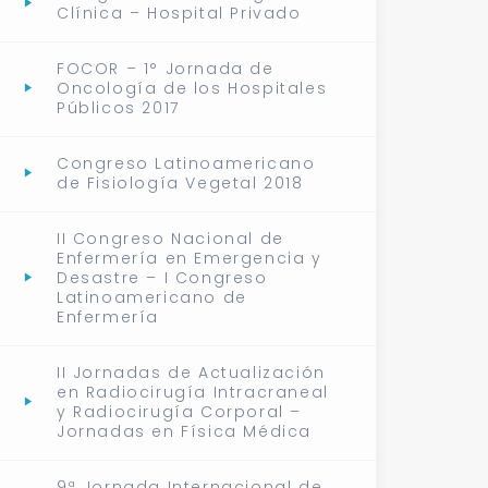
Clínica – Hospital Privado
FOCOR – 1° Jornada de
Oncología de los Hospitales
Públicos 2017
Congreso Latinoamericano
de Fisiología Vegetal 2018
II Congreso Nacional de
Enfermería en Emergencia y
Desastre – I Congreso
Latinoamericano de
Enfermería
II Jornadas de Actualización
en Radiocirugía Intracraneal
y Radiocirugía Corporal –
Jornadas en Física Médica
9ª Jornada Internacional de