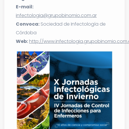
E-mail:
infectologia@grupobinomio.com.ar
Convoca:
Sociedad de Infectología de
Córdoba
Web:
http://www.infectologia.grupobinomio.com.