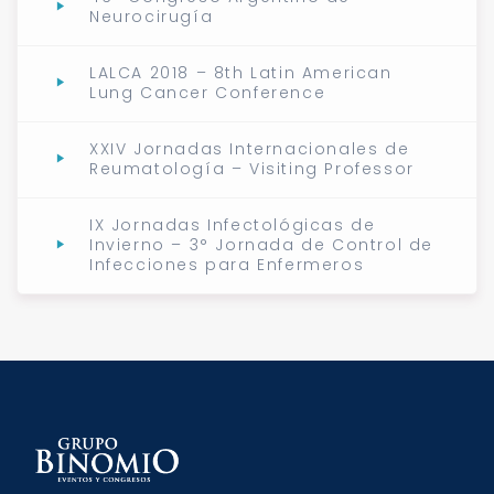
Neurocirugía
LALCA 2018 – 8th Latin American
Lung Cancer Conference
XXIV Jornadas Internacionales de
Reumatología – Visiting Professor
IX Jornadas Infectológicas de
Invierno – 3° Jornada de Control de
Infecciones para Enfermeros