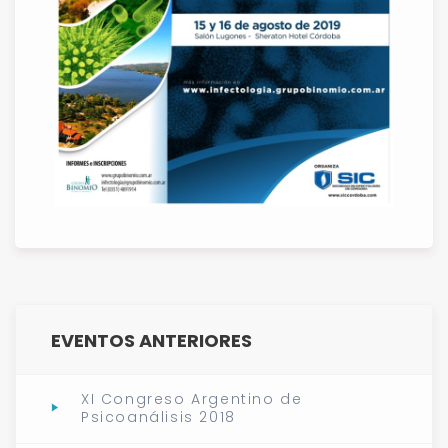
EVENTOS ANTERIORES
XI Congreso Argentino de
Psicoanálisis 2018