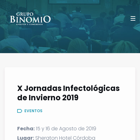
X Jornadas Infectológicas
de Invierno 2019
EVENTOS
Fecha:
15 y 16 de Agosto de 2019
Lugar:
Sheraton Hotel Córdoba