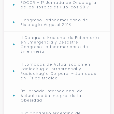
FOCOR – 1° Jornada de Oncología
de los Hospitales Públicos 2017
Congreso Latinoamericano de
Fisiología Vegetal 2018
II Congreso Nacional de Enfermería
en Emergencia y Desastre – I
Congreso Latinoamericano de
Enfermería
II Jornadas de Actualización en
Radiocirugía Intracraneal y
Radiocirugía Corporal – Jornadas
en Física Médica
9ª Jornada Internacional de
Actualización Integral de la
Obesidad
46° Congreso Argentino de