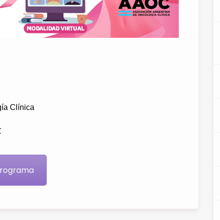
ía Clínica
r
rograma