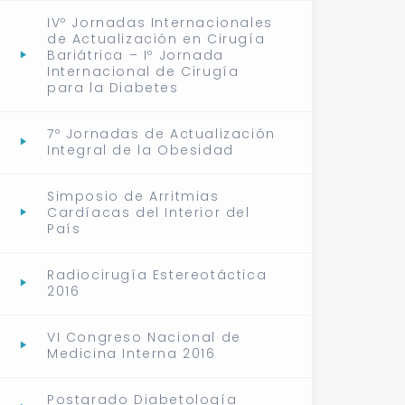
IVº Jornadas Internacionales
de Actualización en Cirugía
Bariátrica – Iº Jornada
Internacional de Cirugía
para la Diabetes
7º Jornadas de Actualización
Integral de la Obesidad
Simposio de Arritmias
Cardíacas del Interior del
País
Radiocirugía Estereotáctica
2016
VI Congreso Nacional de
Medicina Interna 2016
Postgrado Diabetología