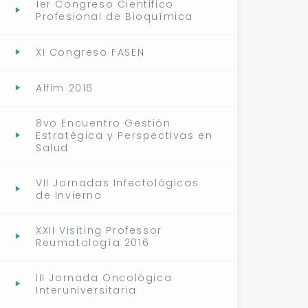
1er Congreso Cientifico
Profesional de Bioquímica
XI Congreso FASEN
Alfim 2016
8vo Encuentro Gestión
Estratégica y Perspectivas en
Salud
VII Jornadas Infectológicas
de Invierno
XXII Visiting Professor
Reumatología 2016
III Jornada Oncológica
Interuniversitaria