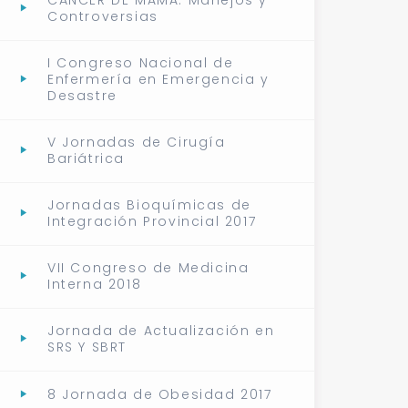
CÁNCER DE MAMA: Manejos y
Controversias
I Congreso Nacional de
Enfermería en Emergencia y
Desastre
V Jornadas de Cirugía
Bariátrica
Jornadas Bioquímicas de
Integración Provincial 2017
VII Congreso de Medicina
Interna 2018
Jornada de Actualización en
SRS Y SBRT
8 Jornada de Obesidad 2017