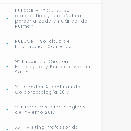
PULCOR – 4º Curso de
diagnóstico y terapéutica
personalizada en Cáncer de
Pulmón
PULCOR – Solicitud de
Información Comercial
9º Encuentro Gestión
Estratégica y Perspectivas en
Salud
X Jornadas Argentinas de
Coloproctología 2017
VIII Jornadas Infectológicas
de Invierno 2017
XXIII Visiting Professor de