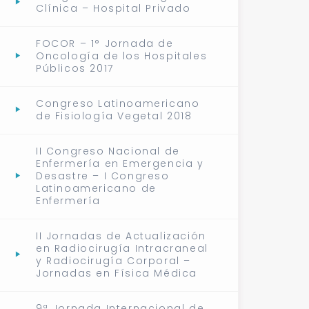
Clínica – Hospital Privado
FOCOR – 1° Jornada de
Oncología de los Hospitales
Públicos 2017
Congreso Latinoamericano
de Fisiología Vegetal 2018
II Congreso Nacional de
Enfermería en Emergencia y
Desastre – I Congreso
Latinoamericano de
Enfermería
II Jornadas de Actualización
en Radiocirugía Intracraneal
y Radiocirugía Corporal –
Jornadas en Física Médica
9ª Jornada Internacional de