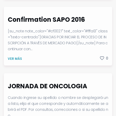
Confirmation SAPO 2016
[su_note note_color="#cf0027" text_color="#fffa13" class
="texto-centrado"]GRACIAS POR INICIAR EL PROCESO DE IN
SCRIPCIÓN A TRAVÉS DE MERCADO PAGO[/su_note] Para c
ontinuar con...
0
VER MÁS
JORNADA DE ONCOLOGIA
Cuando ingrese su apellido o nombre se desplegará un
a lista, elija el que corresponde y automáticamente se a
brirá el PDF. Por consultas, correcciones o si su apellido n
o...