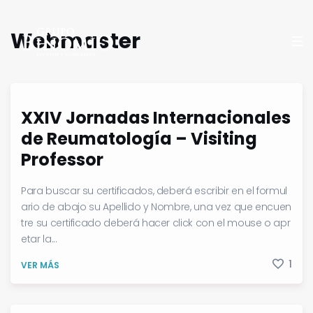
Webmaster
XXIV Jornadas Internacionales
de Reumatología – Visiting
Professor
Para buscar su certificados, deberá escribir en el formul
ario de abajo su Apellido y Nombre, una vez que encuen
tre su certificado deberá hacer click con el mouse o apr
etar la...
1
VER MÁS