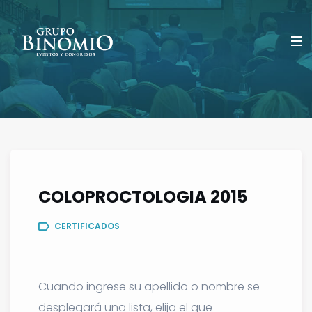
COLOPROCTOLOGIA 2015
CERTIFICADOS
Cuando ingrese su apellido o nombre se
desplegará una lista, elija el que