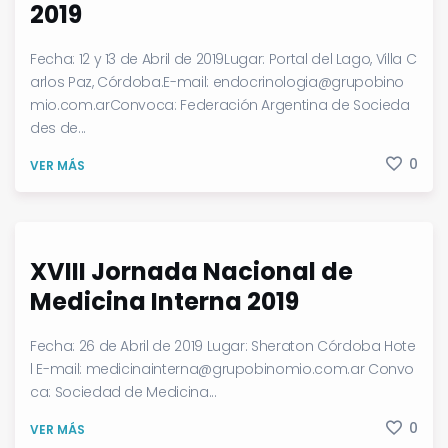
2019
Fecha: 12 y 13 de Abril de 2019Lugar: Portal del Lago, Villa C
arlos Paz, Córdoba.E-mail: endocrinologia@grupobino
mio.com.arConvoca: Federación Argentina de Socieda
des de...
0
VER MÁS
XVIII Jornada Nacional de
Medicina Interna 2019
Fecha: 26 de Abril de 2019 Lugar: Sheraton Córdoba Hote
l E-mail: medicinainterna@grupobinomio.com.ar Convo
ca: Sociedad de Medicina...
0
VER MÁS