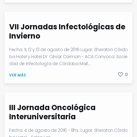
VII Jornadas Infectológicas de
Invierno
Fecha: 11, 12 y 13 de agosto de 2016 Lugar: Sheraton Córdo
ba Hotel y Hotel Dr. César Carman - ACA Convoca: Socie
dad de Infectología de Córdoba Mail:...
0
VER MÁS
III Jornada Oncológica
Interuniversitaria
Fecha: 4 de agosto de 2016 - 8hs. Lugar: Sheraton Córdo