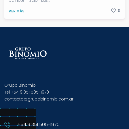
ba Hotel - Salón Las...
0
VER MÁS
Grupo Binomio
Tel +54 9 351 505-1970
contacto@grupobinomio.com.ar
+54 9 351 505-1970