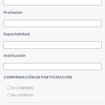
Profesión
Especialidad
Institución
CONFIRMACIÓN DE PARTICIPACIÓN
SI CONFIRMO
No confirmo