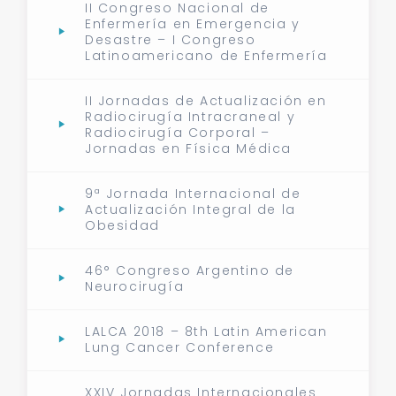
II Congreso Nacional de
Enfermería en Emergencia y
Desastre – I Congreso
Latinoamericano de Enfermería
II Jornadas de Actualización en
Radiocirugía Intracraneal y
Radiocirugía Corporal –
Jornadas en Física Médica
9ª Jornada Internacional de
Actualización Integral de la
Obesidad
46° Congreso Argentino de
Neurocirugía
LALCA 2018 – 8th Latin American
Lung Cancer Conference
XXIV Jornadas Internacionales