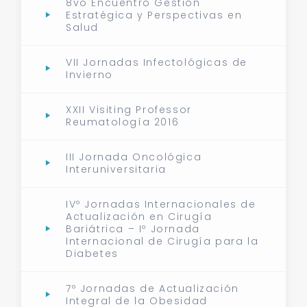
8vo Encuentro Gestión
Estratégica y Perspectivas en
Salud
VII Jornadas Infectológicas de
Invierno
XXII Visiting Professor
Reumatología 2016
III Jornada Oncológica
Interuniversitaria
IVº Jornadas Internacionales de
Actualización en Cirugía
Bariátrica – Iº Jornada
Internacional de Cirugía para la
Diabetes
7º Jornadas de Actualización
Integral de la Obesidad