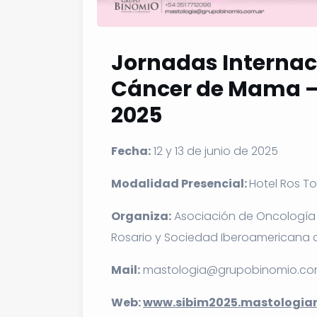
Jornadas Internac
Cáncer de Mama – 
2025
Fecha:
12 y 13 de junio de 2025
Modalidad Presencial:
Hotel Ros To
Organiza:
Asociación de Oncología 
Rosario y Sociedad Iberoamericana
Mail:
mastologia@grupobinomio.co
Web:
www.sibim2025.mastologiar