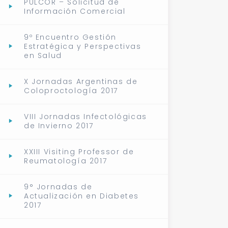
PULCOR – Solicitud de
Información Comercial
9º Encuentro Gestión
Estratégica y Perspectivas
en Salud
X Jornadas Argentinas de
Coloproctología 2017
VIII Jornadas Infectológicas
de Invierno 2017
XXIII Visiting Professor de
Reumatología 2017
9° Jornadas de
Actualización en Diabetes
2017