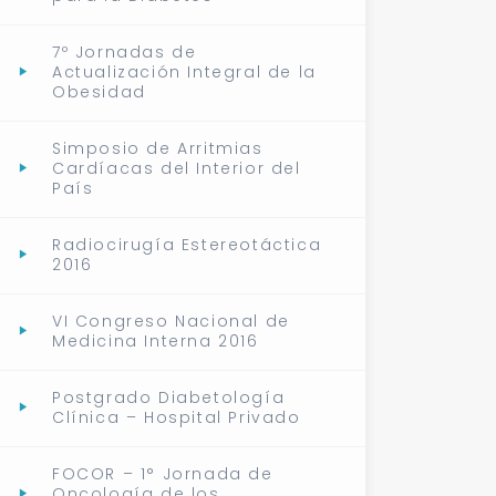
7º Jornadas de
Actualización Integral de la
Obesidad
Simposio de Arritmias
Cardíacas del Interior del
País
Radiocirugía Estereotáctica
2016
VI Congreso Nacional de
Medicina Interna 2016
Postgrado Diabetología
Clínica – Hospital Privado
FOCOR – 1° Jornada de
Oncología de los