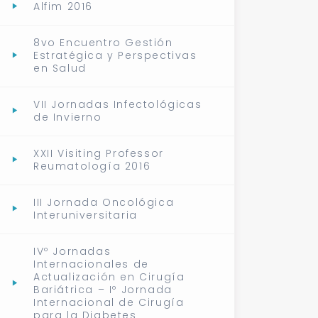
Alfim 2016
8vo Encuentro Gestión
Estratégica y Perspectivas
en Salud
VII Jornadas Infectológicas
de Invierno
XXII Visiting Professor
Reumatología 2016
III Jornada Oncológica
Interuniversitaria
IVº Jornadas
Internacionales de
Actualización en Cirugía
Bariátrica – Iº Jornada
Internacional de Cirugía
para la Diabetes