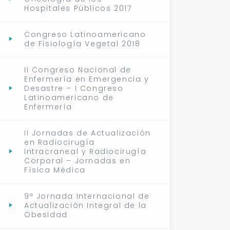
Hospitales Públicos 2017
Congreso Latinoamericano
de Fisiología Vegetal 2018
II Congreso Nacional de
Enfermería en Emergencia y
Desastre – I Congreso
Latinoamericano de
Enfermería
II Jornadas de Actualización
en Radiocirugía
Intracraneal y Radiocirugía
Corporal – Jornadas en
Física Médica
9ª Jornada Internacional de
Actualización Integral de la
Obesidad