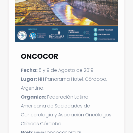
ONCOCOR
Fecha:
8 y 9 de Agosto de 2019
Lugar:
NH Panorama Hotel, Córdoba,
Argentina.
Organiza:
Federación Latino
Americana de Sociedades de
Cancerología y Asociación Oncólogos
Clínicos Córdoba.
Web:
www.oncocor.org.ar