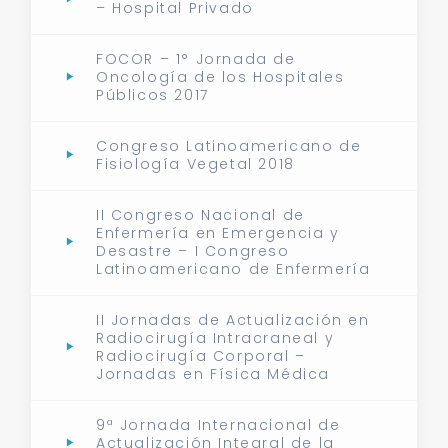
– Hospital Privado
FOCOR – 1° Jornada de
Oncología de los Hospitales
Públicos 2017
Congreso Latinoamericano de
Fisiología Vegetal 2018
II Congreso Nacional de
Enfermería en Emergencia y
Desastre – I Congreso
Latinoamericano de Enfermería
II Jornadas de Actualización en
Radiocirugía Intracraneal y
Radiocirugía Corporal –
Jornadas en Física Médica
9ª Jornada Internacional de
Actualización Integral de la