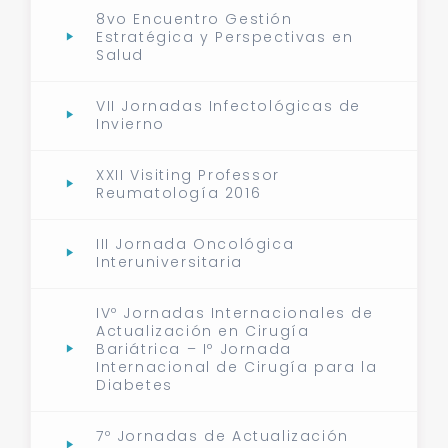
8vo Encuentro Gestión
Estratégica y Perspectivas en
Salud
VII Jornadas Infectológicas de
Invierno
XXII Visiting Professor
Reumatología 2016
III Jornada Oncológica
Interuniversitaria
IVº Jornadas Internacionales de
Actualización en Cirugía
Bariátrica – Iº Jornada
Internacional de Cirugía para la
Diabetes
7º Jornadas de Actualización