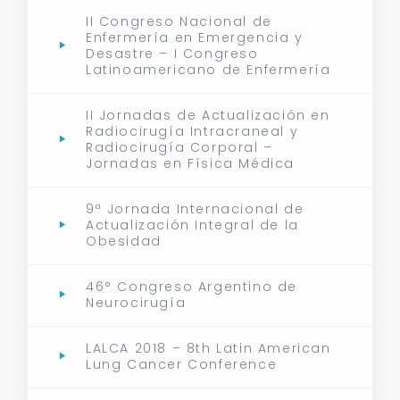
II Congreso Nacional de
Enfermería en Emergencia y
Desastre – I Congreso
Latinoamericano de Enfermería
II Jornadas de Actualización en
Radiocirugía Intracraneal y
Radiocirugía Corporal –
Jornadas en Física Médica
9ª Jornada Internacional de
Actualización Integral de la
Obesidad
46° Congreso Argentino de
Neurocirugía
LALCA 2018 – 8th Latin American
Lung Cancer Conference