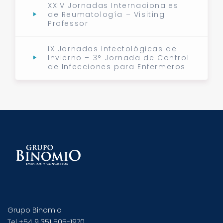
XXIV Jornadas Internacionales
de Reumatología – Visiting
Professor
IX Jornadas Infectológicas de
Invierno – 3° Jornada de Control
de Infecciones para Enfermeros
Grupo Binomio
Tel +54 9 351 505-1970