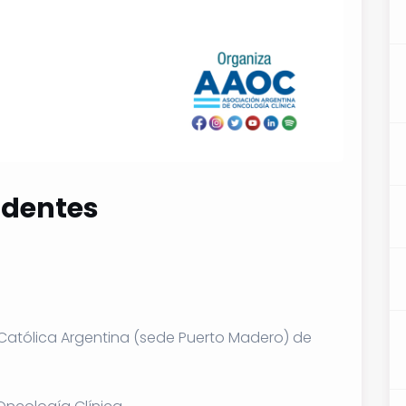
identes
Católica Argentina (sede Puerto Madero) de