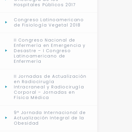
Hospitales Públicos 2017
Congreso Latinoamericano
de Fisiología Vegetal 2018
II Congreso Nacional de
Enfermería en Emergencia y
Desastre – I Congreso
Latinoamericano de
Enfermería
II Jornadas de Actualización
en Radiocirugía
Intracraneal y Radiocirugía
Corporal – Jornadas en
Física Médica
9ª Jornada Internacional de
Actualización Integral de la
Obesidad