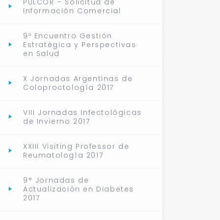
PULCOR – Solicitud de
Información Comercial
9º Encuentro Gestión
Estratégica y Perspectivas
en Salud
X Jornadas Argentinas de
Coloproctología 2017
VIII Jornadas Infectológicas
de Invierno 2017
XXIII Visiting Professor de
Reumatología 2017
9° Jornadas de
Actualización en Diabetes
2017