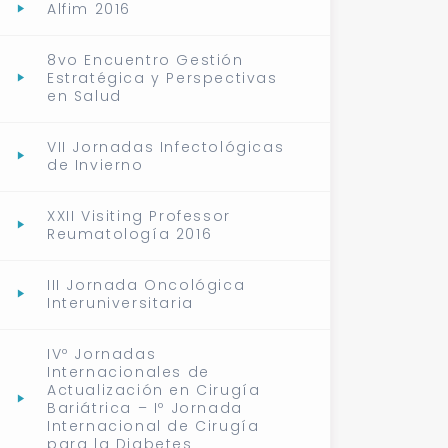
Alfim 2016
8vo Encuentro Gestión
Estratégica y Perspectivas
en Salud
VII Jornadas Infectológicas
de Invierno
XXII Visiting Professor
Reumatología 2016
III Jornada Oncológica
Interuniversitaria
IVº Jornadas
Internacionales de
Actualización en Cirugía
Bariátrica – Iº Jornada
Internacional de Cirugía
para la Diabetes