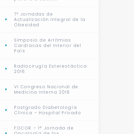
7º Jornadas de
Actualización Integral de la
Obesidad
Simposio de Arritmias
Cardíacas del Interior del
País
Radiocirugía Estereotáctica
2016
VI Congreso Nacional de
Medicina Interna 2016
Postgrado Diabetología
Clínica – Hospital Privado
FOCOR – 1° Jornada de
Oncología de los