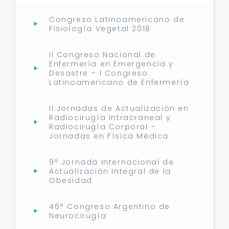
Congreso Latinoamericano de
Fisiología Vegetal 2018
II Congreso Nacional de
Enfermería en Emergencia y
Desastre – I Congreso
Latinoamericano de Enfermería
II Jornadas de Actualización en
Radiocirugía Intracraneal y
Radiocirugía Corporal –
Jornadas en Física Médica
9ª Jornada Internacional de
Actualización Integral de la
Obesidad
46° Congreso Argentino de
Neurocirugía