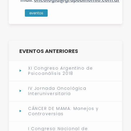
mail:
oncologia@grupobinomio.com.ar
eventos
EVENTOS ANTERIORES
XI Congreso Argentino de
Psicoanálisis 2018
IV Jornada Oncológica
Interuniversitaria
CÁNCER DE MAMA: Manejos y
Controversias
I Congreso Nacional de