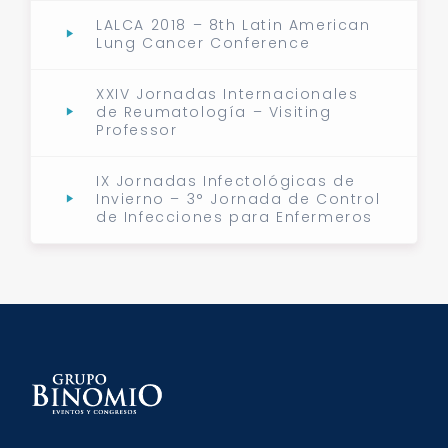
LALCA 2018 – 8th Latin American
Lung Cancer Conference
XXIV Jornadas Internacionales
de Reumatología – Visiting
Professor
IX Jornadas Infectológicas de
Invierno – 3° Jornada de Control
de Infecciones para Enfermeros