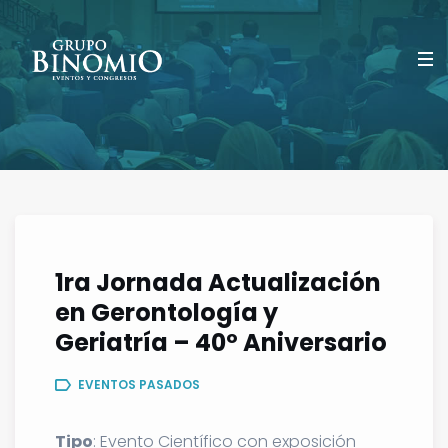
1ra Jornada Actualización
en Gerontología y
Geriatría – 40º Aniversario
EVENTOS PASADOS
Tipo
: Evento Científico con exposición