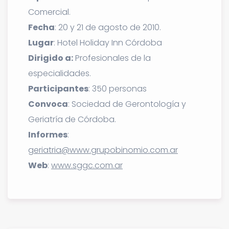
Comercial.
Fecha
: 20 y 21 de agosto de 2010.
Lugar
: Hotel Holiday Inn Córdoba
Dirigido a:
Profesionales de la
especialidades.
Participantes
: 350 personas
Convoca
: Sociedad de Gerontología y
Geriatría de Córdoba.
Informes
:
geriatria@www.grupobinomio.com.ar
Web
:
www.sggc.com.ar