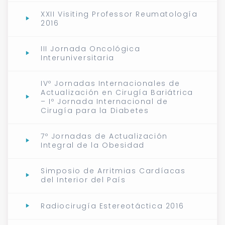
XXII Visiting Professor Reumatología
2016
III Jornada Oncológica
Interuniversitaria
IVº Jornadas Internacionales de
Actualización en Cirugía Bariátrica
– Iº Jornada Internacional de
Cirugía para la Diabetes
7º Jornadas de Actualización
Integral de la Obesidad
Simposio de Arritmias Cardíacas
del Interior del País
Radiocirugía Estereotáctica 2016