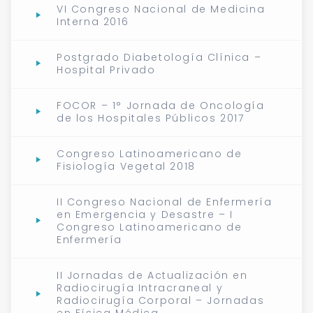
VI Congreso Nacional de Medicina
Interna 2016
Postgrado Diabetología Clínica –
Hospital Privado
FOCOR – 1° Jornada de Oncología
de los Hospitales Públicos 2017
Congreso Latinoamericano de
Fisiología Vegetal 2018
II Congreso Nacional de Enfermería
en Emergencia y Desastre – I
Congreso Latinoamericano de
Enfermería
II Jornadas de Actualización en
Radiocirugía Intracraneal y
Radiocirugía Corporal – Jornadas
en Física Médica