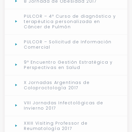
8 Jornada de Obesidad 2017
PULCOR – 4º Curso de diagnóstico y
terapéutica personalizada en
Cáncer de Pulmón
PULCOR – Solicitud de Información
Comercial
9º Encuentro Gestión Estratégica y
Perspectivas en Salud
X Jornadas Argentinas de
Coloproctología 2017
VIII Jornadas Infectológicas de
Invierno 2017
XXIII Visiting Professor de
Reumatología 2017