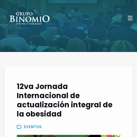
12va Jornada
Internacional de
actualización integral de
la obesidad
EVENTOS