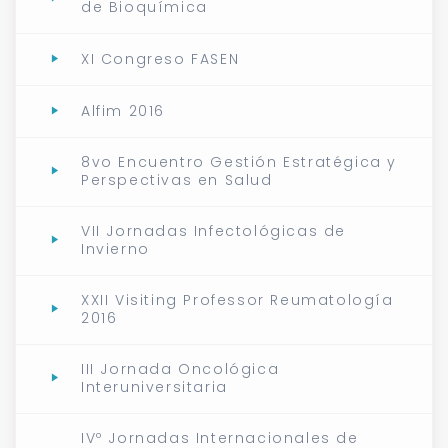
de Bioquímica
XI Congreso FASEN
Alfim 2016
8vo Encuentro Gestión Estratégica y
Perspectivas en Salud
VII Jornadas Infectológicas de
Invierno
XXII Visiting Professor Reumatología
2016
III Jornada Oncológica
Interuniversitaria
IVº Jornadas Internacionales de