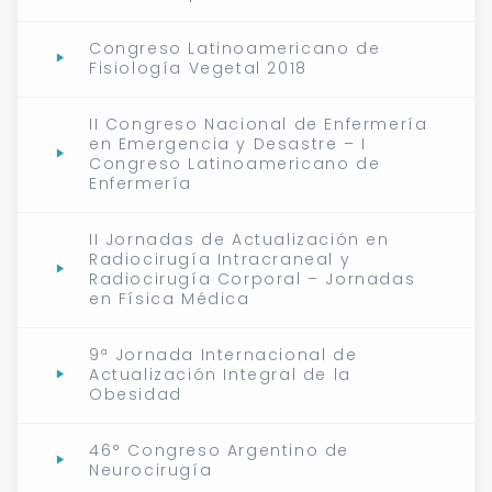
Congreso Latinoamericano de
Fisiología Vegetal 2018
II Congreso Nacional de Enfermería
en Emergencia y Desastre – I
Congreso Latinoamericano de
Enfermería
II Jornadas de Actualización en
Radiocirugía Intracraneal y
Radiocirugía Corporal – Jornadas
en Física Médica
9ª Jornada Internacional de
Actualización Integral de la
Obesidad
46° Congreso Argentino de
Neurocirugía