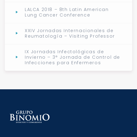
LALCA 2018 – 8th Latin American
Lung Cancer Conference
XXIV Jornadas Internacionales de
Reumatología – Visiting Professor
IX Jornadas Infectológicas de
Invierno – 3° Jornada de Control de
Infecciones para Enfermeros