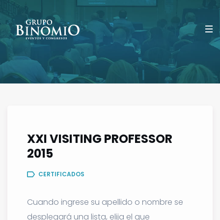
XXI VISITING PROFESSOR
2015
CERTIFICADOS
Cuando ingrese su apellido o nombre se
desplegará una lista, elija el que