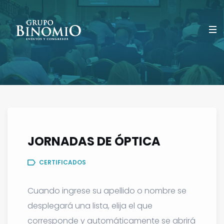
JORNADAS DE ÓPTICA
CERTIFICADOS
Cuando ingrese su apellido o nombre se
desplegará una lista, elija el que
corresponde y automáticamente se abrirá